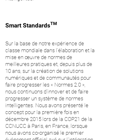
TM
Smart Standards
Sur la base de notre expérience de
classe mondiale dans l’élaboration et la
mise en œuvre de normes de
meilleures pratiques et, depuis plus de
10 ans, sur la création de solutions
numériques et de communautés pour
faire progresser les « Normes 2.0 »,
nous continuons d’innover et de faire
progresser un système de normes
intelligentes. Nous avons présenté le
concept pour la première fois en
décembre 2015 lors de la COP21 de la
CCNUCC à Paris, en France, lorsque
nous avons co-organisé le premier
événement officiel axé sur l’intégration