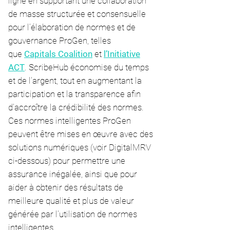
ligne en supportant une collaboration
de masse structurée et consensuelle
pour l’élaboration de normes et de
gouvernance ProGen, telles
que
Capitals Coalition
et
l’Initiative
ACT
. ScribeHub économise du temps
et de l’argent, tout en augmentant la
participation et la transparence afin
d’accroître la crédibilité des normes.
Ces normes intelligentes ProGen
peuvent être mises en œuvre avec des
solutions numériques (voir DigitalMRV
ci-dessous) pour permettre une
assurance inégalée, ainsi que pour
aider à obtenir des résultats de
meilleure qualité et plus de valeur
générée par l’utilisation de normes
intelligentes.